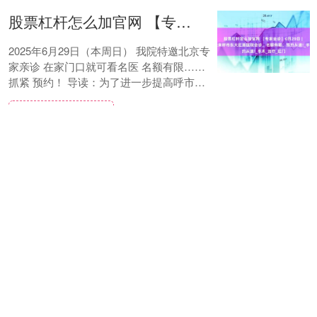
股票杠杆怎么加官网 【专家坐诊】6月29日 | 北京专家任毅来呼市东大肛肠医院会诊，名额有限，预约从速!_手术_治疗_肛门
2025年6月29日（本周日） 我院特邀北京专
家亲诊 在家门口就可看名医 名额有限……
抓紧 预约！ 导读：为了进一步提高呼市东
大肛肠医院医务人员诊疗水平，切实为....
股票杠杆怎么加官网
查看：
107
分类：
按月配资
至宝金配资官网 （活力中国调研行）广东科技上市军团领跑全国
中新网广州6月23日电(记者郭军程景伟)2025
年“活力中国调研行”广东主题采访情况介绍
会23日在广州举行。据广东省委金融办二级
巡视员刘凯文介绍，截至今年一季度....
至宝金配资官网
查看：
99
分类：
按月配资