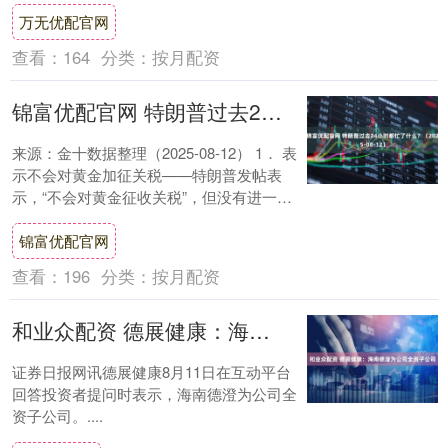
万无优配官网
查看：
164
分类：
按月配资
锦富优配官网 特朗普过去24小时都忙了什么？（2025-08-12）
来源：金十数据整理（2025-08-12） 1． 表
示不会对黄金加征关税——特朗普发帖表
示，“不会对黄金征收关税”，但没有进一步
解释。此前特朗普政府亦发表声明称....
锦富优配官网
查看：
196
分类：
按月配资
和业众配资 德展健康：海南德澄为公司全资子公司
证券日报网讯德展健康8月11日在互动平台
回答投资者提问时表示，海南德澄为公司全
资子公司。....