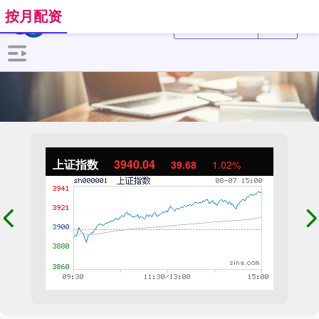
按月配资
上证指数
3940.04
39.68
1.02%