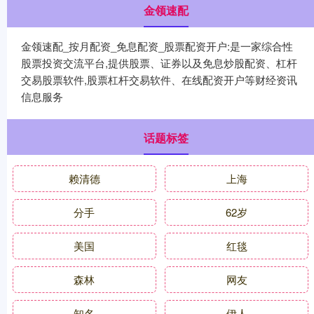
金领速配
金领速配_按月配资_免息配资_股票配资开户:是一家综合性
股票投资交流平台,提供股票、证券以及免息炒股配资、杠杆
交易股票软件,股票杠杆交易软件、在线配资开户等财经资讯
信息服务
话题标签
赖清德
上海
分手
62岁
美国
红毯
森林
网友
知名
伊人