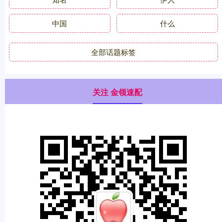
中国
什么
全部话题标签
关注 金领速配