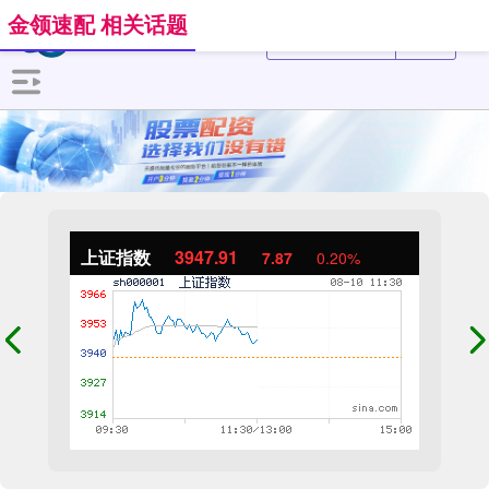
金领速配 相关话题
上证指数
3947.91
7.87
0.20%