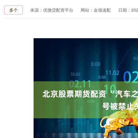
多个
来源：优微贷配资平台
网站：金领速配
日期：2026-