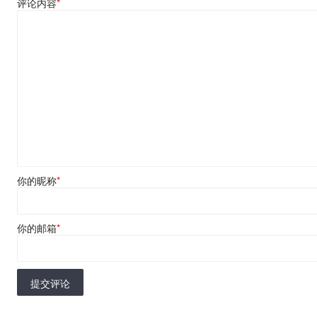
评论内容
*
你的昵称
*
你的邮箱
*
提交评论