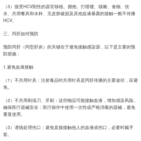
（3）接受HCV阳性的器官移植。拥抱、打喷嚏、咳嗽、食物、饮
水、共用餐具和水杯、无皮肤破损及其他血液暴露的接触一般不传播
HCV。
三、丙肝如何预防
预防丙肝（丙型肝炎）的关键在于避免接触感染源，以下是主要的预
防措施：
1.避免血液接触
（1）不共用针具：注射毒品时共用针具是丙肝传播的主要途径，应避
免。
（2）不共用剃须刀、牙刷：这些物品可能接触血液，增加感染风险。
确保医疗器械安全：医疗操作中使用一次性或严格消毒的器械，避免
重复使用。
（3）谨慎处理伤口：避免直接接触他人的血液或伤口，必要时戴手
套。