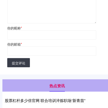
你的昵称
*
你的邮箱
*
提交评论
热点资讯
股票杠杆多少倍官网 联合培训淬炼职场“新青苗”