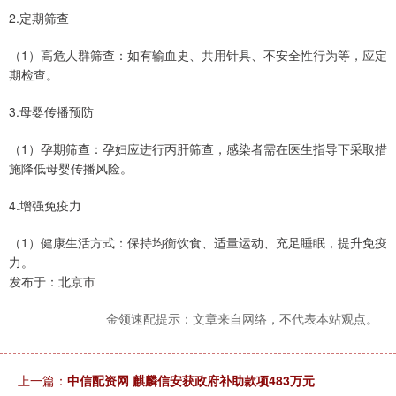
2.定期筛查
（1）高危人群筛查：如有输血史、共用针具、不安全性行为等，应定
期检查。
3.母婴传播预防
（1）孕期筛查：孕妇应进行丙肝筛查，感染者需在医生指导下采取措
施降低母婴传播风险。
4.增强免疫力
（1）健康生活方式：保持均衡饮食、适量运动、充足睡眠，提升免疫
力。
发布于：北京市
金领速配提示：文章来自网络，不代表本站观点。
上一篇：
中信配资网 麒麟信安获政府补助款项483万元