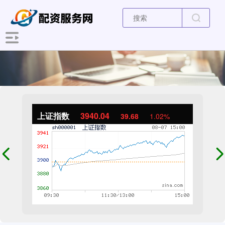
上证指数
3940.04
39.68
1.02%