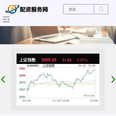
上证指数
3900.35
21.92
0.57%