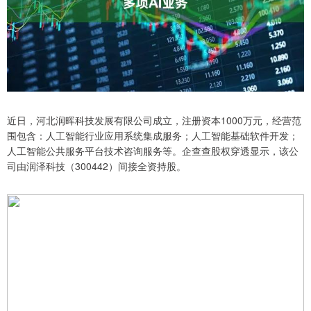
近日，河北润晖科技发展有限公司成立，注册资本1000万元，经营范
围包含：人工智能行业应用系统集成服务；人工智能基础软件开发；
人工智能公共服务平台技术咨询服务等。企查查股权穿透显示，该公
司由润泽科技（300442）间接全资持股。