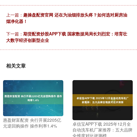
上一篇：
趣操盘配资官网 还在为油烟排放头疼？如何选对厨房油
烟净化器！
下一篇：
期货配资炒股APP下载 国家数据局局长刘烈宏：培育壮
大数字经济创新型企业
相关文章
惠盈财富配资 央行开展2205亿
卓信宝APP下载 2025年12月全
元逆回购操作 操作利率1.4%
自动洗车机厂家推荐：五大品牌
全维度对比评测榜