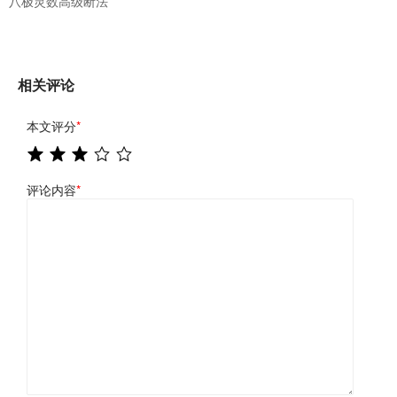
八极灵数高级断法
相关评论
本文评分
*
评论内容
*