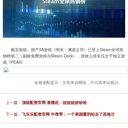
截至发稿，国产3A游戏《明末：渊虚之羽》已登上Steam全球热
销榜第二（剔除免费游戏与Steam Deck），按收入排名仅次于独立游
戏《PEAK》。
金领速配提示：文章来自网络，不代表本站观点。
上一篇：
顶级配资官网 兽楼处：娃娃娃娃哈哈
下一篇：
飞乐乐配资官网 牛弹琴：一个美国重刑犯去了苏格兰