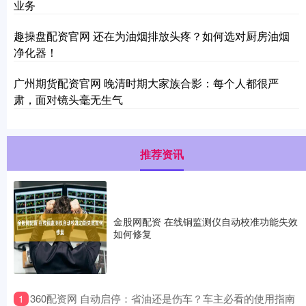
业务
趣操盘配资官网 还在为油烟排放头疼？如何选对厨房油烟
净化器！
广州期货配资官网 晚清时期大家族合影：每个人都很严
肃，面对镜头毫无生气
推荐资讯
金股网配资 在线铜监测仪自动校准功能失效
如何修复
​360配资网 自动启停：省油还是伤车？车主必看的使用指南
1