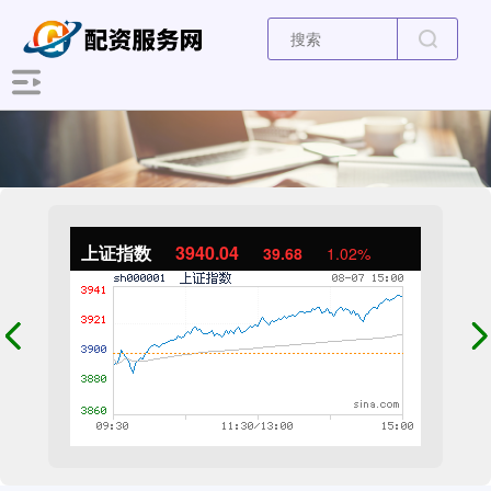
上证指数
3940.04
39.68
1.02%