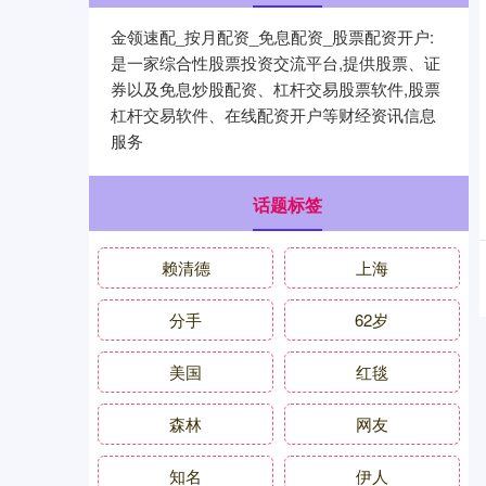
金领速配_按月配资_免息配资_股票配资开户:
是一家综合性股票投资交流平台,提供股票、证
券以及免息炒股配资、杠杆交易股票软件,股票
杠杆交易软件、在线配资开户等财经资讯信息
服务
话题标签
赖清德
上海
分手
62岁
美国
红毯
森林
网友
知名
伊人