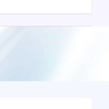
按月配资
免息配资
股票配资开户