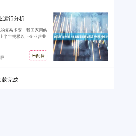
业运行分析
境的复杂多变，我国家用纺
上半年规模以上企业营业
米配资
股
加载完成