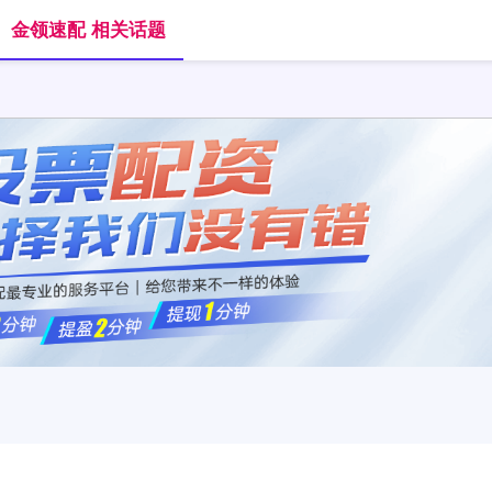
金领速配 相关话题
首页
金领速配