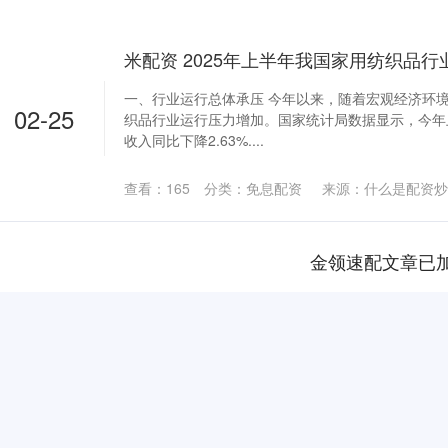
米配资 2025年上半年我国家用纺织品行
一、行业运行总体承压 今年以来，随着宏观经济环
02-25
织品行业运行压力增加。国家统计局数据显示，今年
收入同比下降2.63%....
查看：
165
分类：
免息配资
来源：什么是配资炒
金领速配文章已