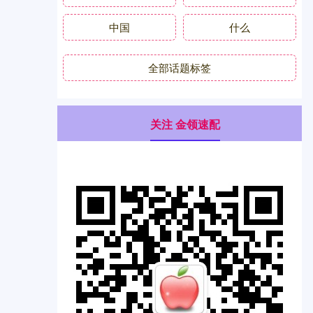
中国
什么
全部话题标签
关注 金领速配