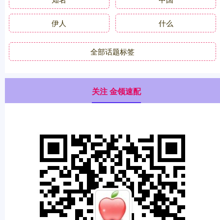
伊人
什么
全部话题标签
关注 金领速配