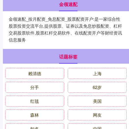
金领速配
金领速配_按月配资_免息配资_股票配资开户:是一家综合性
股票投资交流平台,提供股票、证券以及免息炒股配资、杠杆
交易股票软件,股票杠杆交易软件、在线配资开户等财经资讯
信息服务
话题标签
赖清德
上海
分手
62岁
红毯
美国
森林
网友
知名
中国