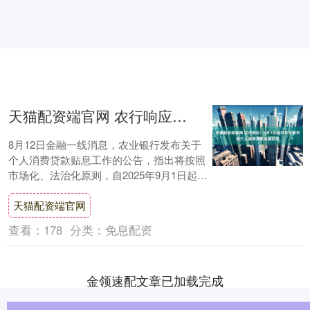
天猫配资端官网 农行响应！9月1日起对符合要求的个人消费贷款实施贴息
8月12日金融一线消息，农业银行发布关于
个人消费贷款贴息工作的公告，指出将按照
市场化、法治化原则，自2025年9月1日起，
对符合《关于印发个人消费贷款财政贴息
天猫配资端官网
政....
查看：
178
分类：
免息配资
金领速配文章已加载完成