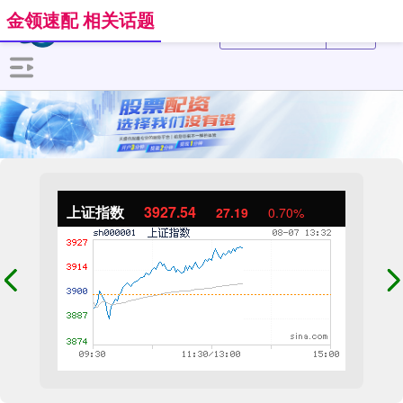
金领速配 相关话题
上证指数
3927.54
27.19
0.70%